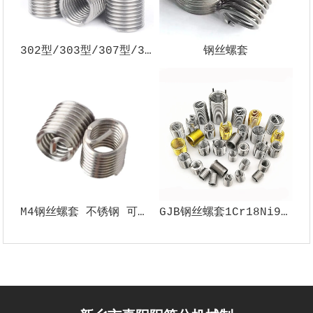
302型/303型/307型/308型/348型自攻螺套
钢丝螺套
M4钢丝螺套 不锈钢 可定制丝套 加强螺纹
GJB钢丝螺套1Cr18Ni9Ti 材料多种型号支持定制5H 6H精度