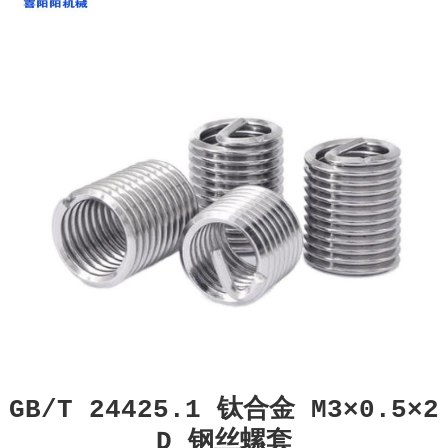
GB/T 24425.1 钛合金 M3×0.5×2
D 钢丝螺套