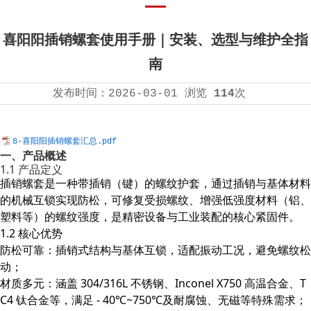
喜阳阳插销螺套使用手册｜安装、选型与维护全指
南
发布时间：
2026-03-01
浏览
114
次
8-喜阳阳插销螺套汇总.pdf
一、产品概述
1.1 产品定义
插销螺套是一种带插销（键）的螺纹护套，通过插销与基体材料
的机械互锁实现防松，可修复受损螺纹、增强低强度材料（铝、
塑料等）的螺纹强度，是精密设备与工业装配的核心紧固件。
1.2 核心优势
防松可靠：插销式结构与基体互锁，适配振动工况，避免螺纹松
动；
材质多元：涵盖 304/316L 不锈钢、Inconel X750 高温合金、T
C4 钛合金等，满足 - 40℃~750℃及耐腐蚀、无磁等特殊需求；