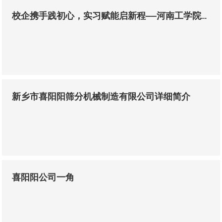
校企携手践初心，实习赋能启新程——河南工学院商务英语学生走进新乡市喜阳阳筛分机械制造有限公司开展毕业实习
新乡市喜阳阳筛分机械制造有限公司详细简介
喜阳阳公司一角