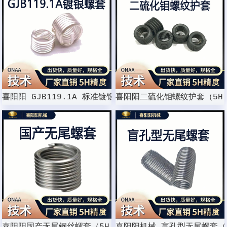
喜阳阳 GJB119.1A 标准镀银螺纹护套
喜阳阳二硫化钼螺纹护套（5H