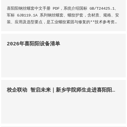
喜阳阳钢丝螺套中文手册 PDF，系统介绍国标 GB/T24425.1、
军标 GJB119.1A 系列钢丝螺套、螺纹护套，含材质、规格、安
装、应用及选型要点，是工业螺纹紧固与修复的**技术参考资
料。
2026年喜阳阳设备清单
校企联动 智启未来｜新乡学院师生走进喜阳阳机械，共探精密制造新征程