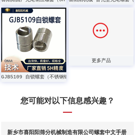
喜阳阳国产无尾钢丝螺套（5H 精度）
喜阳阳机械 盲孔型无尾螺套（
更多产品
GJB5109 自锁螺套（不锈钢钢丝螺套）
您可能对以下信息感兴趣？
新乡市喜阳阳筛分机械制造有限公司螺套中文手册