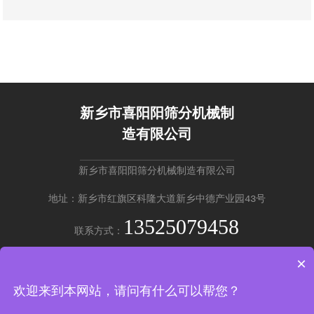
新乡市喜阳阳筛分机械制
造有限公司
新乡市喜阳阳筛分机械制造有限公司
地址：新乡市红旗区科隆大道新乡中德产业园43号
13525079458
联系方式：
×
免费咨询 →
欢迎来到本网站，请问有什么可以帮您？
Copyright © 新乡市喜阳阳筛分机械制造有限公司
豫ICP备18017385