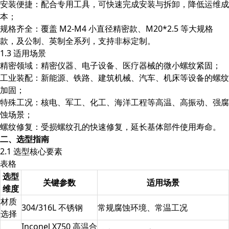
安装便捷：配合专用工具，可快速完成安装与拆卸，降低运维成
本；
规格齐全：覆盖 M2-M4 小直径精密款、M20*2.5 等大规格
款，及公制、英制全系列，支持非标定制。
1.3 适用场景
精密领域：精密仪器、电子设备、医疗器械的微小螺纹紧固；
工业装配：新能源、铁路、建筑机械、汽车、机床等设备的螺纹
加固；
特殊工况：核电、军工、化工、海洋工程等高温、高振动、强腐
蚀场景；
螺纹修复：受损螺纹孔的快速修复，延长基体部件使用寿命。
二、选型指南
2.1 选型核心要素
表格
选型
关键参数
适用场景
维度
材质
304/316L 不锈钢
常规腐蚀环境、常温工况
选择
Inconel X750 高温合