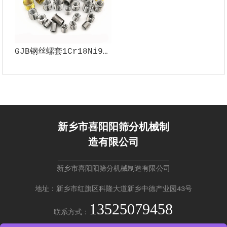
GJB钢丝螺套1Cr18Ni9Ti 材料多种型号支持定制5H 6H精度
新乡市喜阳阳筛分机械制
造有限公司
新乡市喜阳阳筛分机械制造有限公司
地址：新乡市红旗区科隆大道新乡中德产业园43号
13525079458
联系方式：