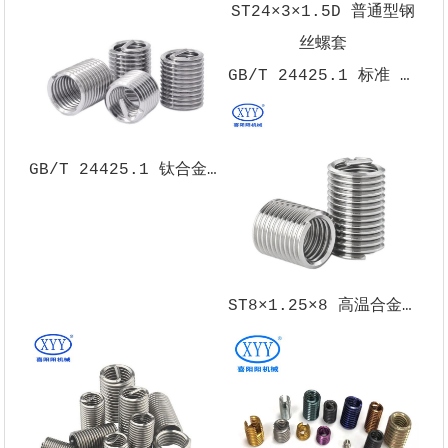
GB/T 24425.1 标准 ST24×3×1.5D 普通型钢丝螺套
GB/T 24425.1 钛合金 M3×0.5×2D 钢丝螺套
ST8×1.25×8 高温合金螺纹嵌件 X750材质GJB119.1A-2001