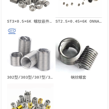
ST3×0.5×6K 螺纹嵌件 | 螺纹修复专用嵌件
ST2.5×0.45×6K ONNA 技术无尾钢丝螺套 细牙螺纹护套嵌件
302型/303型/307型/308型/348型自攻螺套
钢丝螺套