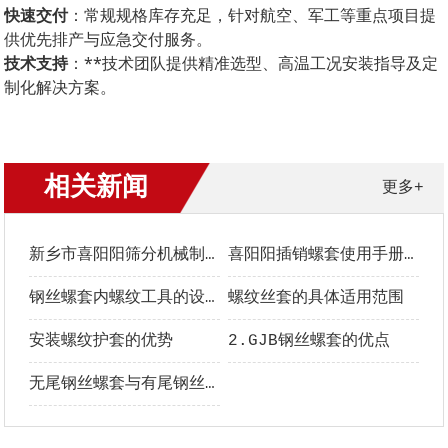
快速交付
：常规规格库存充足，针对航空、军工等重点项目提
供优先排产与应急交付服务。
技术支持
：**技术团队提供精准选型、高温工况安装指导及定
制化解决方案。
相关新闻
更多+
新乡市喜阳阳筛分机械制造有限公司螺套中文手册
喜阳阳插销螺套使用手册｜安装、选型与维护全指南
钢丝螺套内螺纹工具的设计要点
螺纹丝套的具体适用范围
安装螺纹护套的优势
2.GJB钢丝螺套的优点
无尾钢丝螺套与有尾钢丝螺套的区别