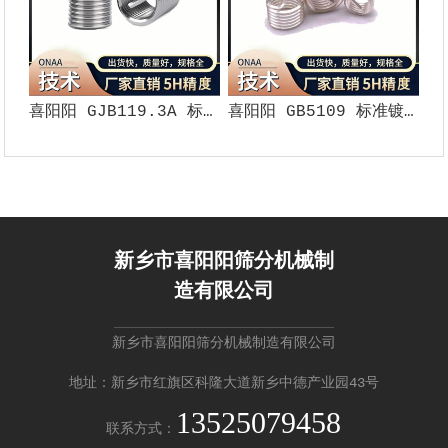
喜阳阳 GJB119.3A 标准钢丝螺套（5H 精度）
喜阳阳 GB5109 标准镀银钢丝螺套（5H 精度）
新乡市喜阳阳筛分机械制
造有限公司
新乡市喜阳阳筛分机械制造有限公司
地址：新乡市红旗区科隆大道新乡中德产业园43号
13525079458
联系方式：