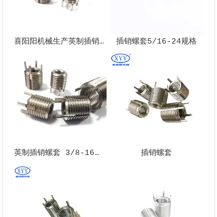
喜阳阳机械生产英制插销螺套1/4-28
插销螺套5/16-24规格
英制插销螺套 3/8-16内螺纹
插销螺套