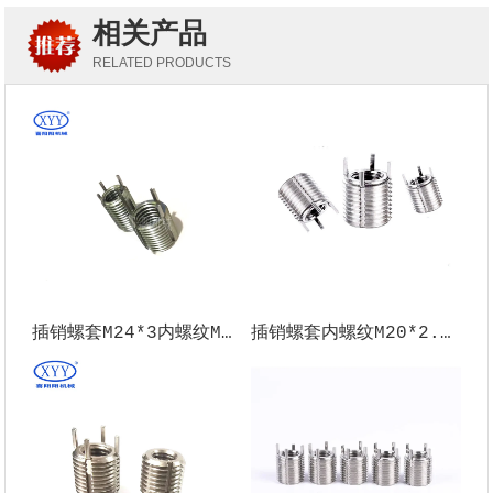
相关产品
RELATED PRODUCTS
插销螺套M24*3内螺纹M33*2外螺纹
插销螺套内螺纹M20*2.5外螺纹M32*2