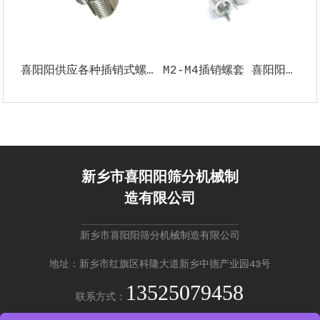
喜阳阳供应各种插销式螺套 非标尺寸碳钢插销护套 带销锁紧螺牙套
M2-M4插销螺套 喜阳阳机械 丝套 不锈钢护套 加强螺纹修复
新乡市喜阳阳筛分机械制
造有限公司
新乡市喜阳阳筛分机械制造有限公司
地址：新乡市红旗区科隆大道新乡中德产业园43号
13525079458
联系方式：