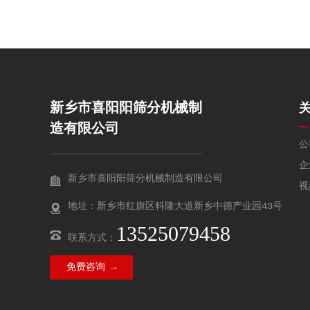
新乡市喜阳阳筛分机械制
造有限公司
公
企
新乡市喜阳阳筛分机械制造有限公司
视
地址：新乡市红旗区科隆大道新乡中德产业园43号
13525079458
联系方式：
免费咨询 →