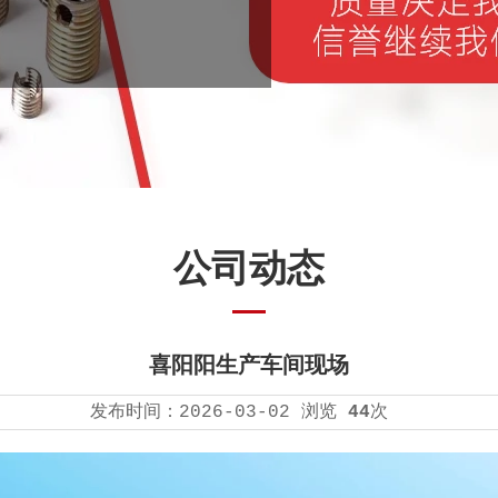
公司动态
喜阳阳生产车间现场
发布时间：
2026-03-02
浏览
44
次