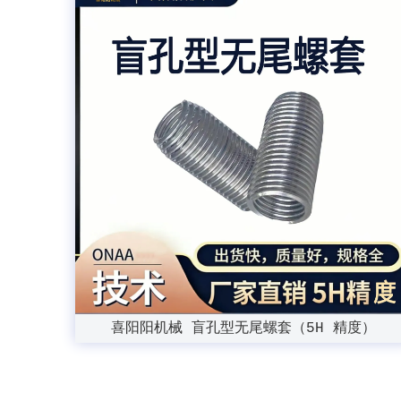
喜阳阳机械 盲孔型无尾螺套（5H 精度）