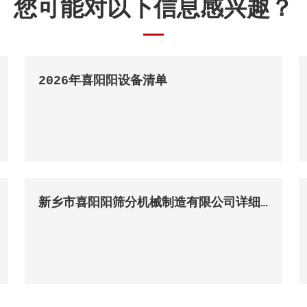
您可能对以下信息感兴趣？
2026年喜阳阳设备清单
新乡市喜阳阳筛分机械制造有限公司详细简介