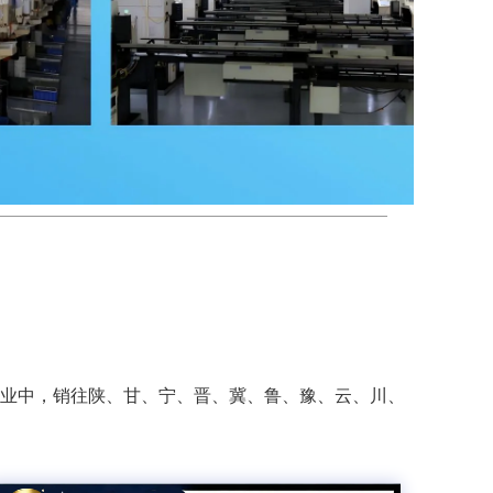
业中，销往陕、甘、宁、晋、冀、鲁、豫、云、川、