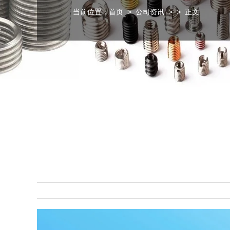
当前位置：
首页
>
公司资讯
>
> 正文