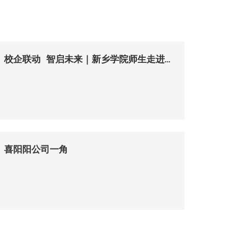
校企联动 智启未来｜新乡学院师生走进喜阳阳机械，共探精密制造新征程
喜阳阳公司一角