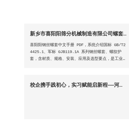
新乡市喜阳阳筛分机械制造有限公司螺套中文手册
喜阳阳钢丝螺套中文手册 PDF，系统介绍国标 GB/T2
4425.1、军标 GJB119.1A 系列钢丝螺套、螺纹护
套，含材质、规格、安装、应用及选型要点，是工业螺
纹紧固与修复的**技术参考资料。
校企携手践初心，实习赋能启新程——河南工学院商务英语学生走进新乡市喜阳阳筛分机械制造有限公司开展毕业实习